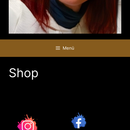
Menü
Shop