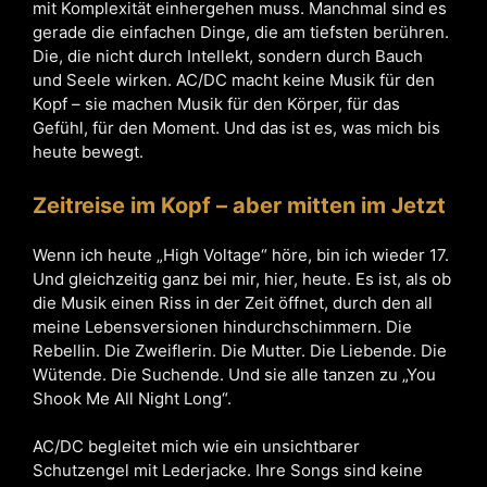
mit Komplexität einhergehen muss. Manchmal sind es
gerade die einfachen Dinge, die am tiefsten berühren.
Die, die nicht durch Intellekt, sondern durch Bauch
und Seele wirken. AC/DC macht keine Musik für den
Kopf – sie machen Musik für den Körper, für das
Gefühl, für den Moment. Und das ist es, was mich bis
heute bewegt.
Zeitreise im Kopf – aber mitten im Jetzt
Wenn ich heute „High Voltage“ höre, bin ich wieder 17.
Und gleichzeitig ganz bei mir, hier, heute. Es ist, als ob
die Musik einen Riss in der Zeit öffnet, durch den all
meine Lebensversionen hindurchschimmern. Die
Rebellin. Die Zweiflerin. Die Mutter. Die Liebende. Die
Wütende. Die Suchende. Und sie alle tanzen zu „You
Shook Me All Night Long“.
AC/DC begleitet mich wie ein unsichtbarer
Schutzengel mit Lederjacke. Ihre Songs sind keine