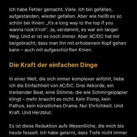
Ich habe Fehler gemacht. Viele. Ich bin gefallen,
aufgestanden, wieder gefallen. Aber wie heißt es so
schön bei ihnen: „It’s a long way to the top if you
wanna rock’n’roll“. Ja, verdammt, es war ein langer
Weg. Und er ist es noch immer. Aber AC/DC hat mir
beigebracht, dass man ihn mit erhobenem Kopf gehen
kann – auch mit aufgeschürften Knien.
Die Kraft der einfachen Dinge
In einer Welt, die sich immer komplexer anfühlt, liebe
ich die Einfachheit von AC/DC. Drei Akkorde, ein
treibender Beat, eine Stimme, die wie Schmirgelpapier
klingt – mehr braucht es nicht. Kein Pomp, kein
Pathos, kein künstliches Drama. Nur Ehrlichkeit. Und
Kraft. Und Herzblut.
Es ist diese Reduktion aufs Wesentliche, die mich bis
heute fesselt. Ich habe gelernt, dass Tiefe nicht immer