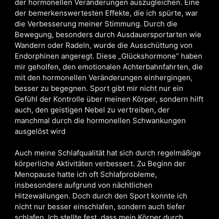
der hormonellen Veränderungen auszugleichen. Eine
der bemerkenswertesten Effekte, die ich spürte, war
die Verbesserung meiner Stimmung. Durch die
Bewegung, besonders durch Ausdauersportarten wie
Wandern oder Radeln, wurde die Ausschüttung von
Endorphinen angeregt. Diese „Glückshormone“ haben
mir geholfen, den emotionalen Achterbahnfahrten, die
mit den hormonellen Veränderungen einhergingen,
besser zu begegnen. Sport gibt mir nicht nur ein
Gefühl der Kontrolle über meinen Körper, sondern hilft
auch, den geistigen Nebel zu vertreiben, der
manchmal durch die hormonellen Schwankungen
ausgelöst wird
Auch meine Schlafqualität hat sich durch regelmäßige
körperliche Aktivitäten verbessert. Zu Beginn der
Menopause hatte ich oft Schlafprobleme,
insbesondere aufgrund von nächtlichen
Hitzewallungen. Doch durch den Sport konnte ich
nicht nur besser einschlafen, sondern auch tiefer
schlafen. Ich stellte fest, dass mein Körper durch